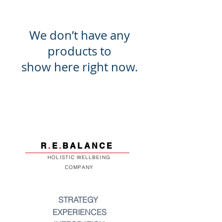
We don’t have any
products to
show here right now.
R
.
E
.
BALANCE
HOLISTIC WELLBEING
COMPANY
STRATEGY
EXPERIENCES