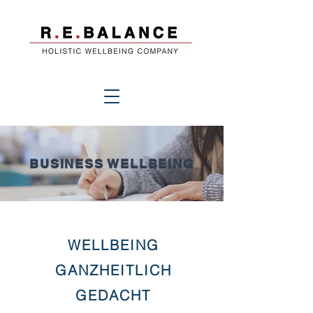
BUSINESS WELLBEING
WELLBEING
GANZHEITLICH
GEDACHT