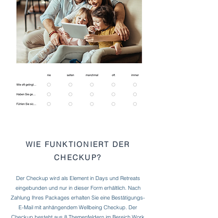
WIE FUNKTIONIERT DER
CHECKUP?
Der Checkup wird als Element in Days und Retreats
eingebunden und nur in dieser Form erhältlich.
Nach
Zahlung Ihres Packages erhalten Sie eine Bestätigungs-
E-Mail mit anhängendem Wellbeing Checkup. Der
Checkup besteht aus 8 Themenfeldern im Bereich Work