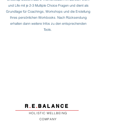
und Life mit je 2-3 Multiple Choice Fragen und dient als
Grundlage für Coachings, Workshops und die Erstellung
Ihres persönlichen Workbooks.
Nach Rücksendung
erhalten dann weitere Infos zu den entsprechenden
Tools.
R
.
E
.
BALANCE
HOLISTIC WELLBEING
COMPANY